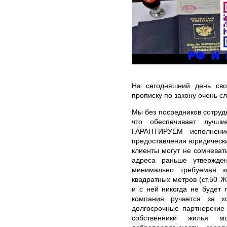
На сегодняшний день сво
прописку по закону очень с
Мы без посредников сотруд
что обеспечивает лучши
ГАРАНТИРУЕМ исполнени
предоставления юридически
клиенты могут не сомневать
адреса раньше утвержден
минимально требуемая з
квадратных метров (ст.50 Ж
и с ней никогда не будет 
компания ручается за х
долгосрочные партнерские
собственники жилья м