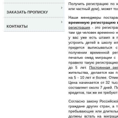
Получить регистрацию по н
или частный дом), может то
ЗАКАЗАТЬ ПРОПИСКУ
Наши менеджеры постар
временную регистрацию
КОНТАКТЫ
регистрация
- это регистра
там где человек временно н
у вас уже есть штамп в п
устроить детей в школу и
придется выписываться с
получении временной рег
печатью омвд миграции с 
правило такую регистрацию
до 5 лет.
Постоянная ре
жительства, делается как
на 5 - 10 лет и более. Отм
Цена начинается от 32 ты
составляет около 7 дней. П
кредитов, так же ее требуют
Согласно закону Российск
граждане других стран, а 
пребывающие или длительн
должны встать на миграц