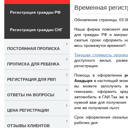
Временная регист
Регистрация граждан РФ
Обновление страницы: 03.0
Наша фирма
поможет вам
Регистрация граждан СНГ
для граждан РФ и мигран
сжатые сроки оформить н
весь промежуток времени!!
ПОСТОЯННАЯ ПРОПИСКА
Текущая стоимость пропис
доступного жилья, разм
ПРОПИСКА ДЛЯ РЕБЕНКА
регистрации.
Помощь в оформлении
р
РЕГИСТРАЦИЯ ДЛЯ РВП
Анадыре
в настоящий моме
вы можете заполучить в
гимназию, оформить кре
ОТВЕТЫ НА ВОПРОСЫ
автомобиль в ГАИ.Так же 
нужной вам для получения
или же получения льгот.
ЦЕНА РЕГИСТРАЦИИ
Срок оформления
легаль
рабочих дня.
ОТЗЫВЫ КЛИЕНТОВ